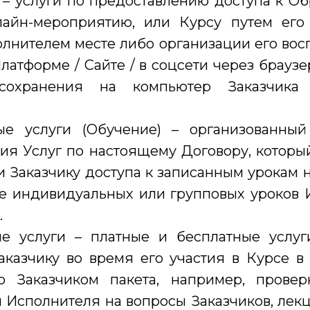
 – услуги по предоставлению доступа к О
лайн-мероприятию, или Курсу путем его
лнителем месте либо организации его во
латформе / Сайте / в соцсети через браузе
 сохранения на компьютер Заказчика
ые услуги (Обучение) – организованны
ия Услуг по настоящему Договору, которы
 Заказчику доступа к записанным урокам 
е индивидуальных или групповых уроков 
.
е услуги – платные и бесплатные услуг
казчику во время его участия в Курсе в
о Заказчиком пакета, например, прове
ы Исполнителя на вопросы Заказчиков, лекц