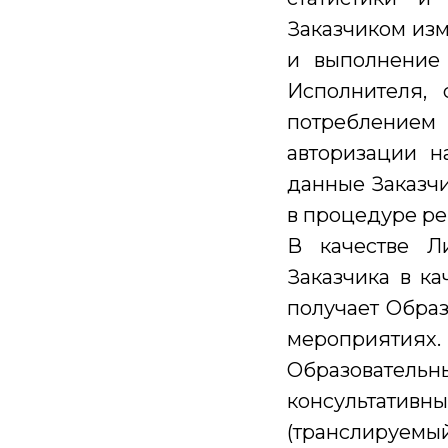
Заказчиком изм
и выполнение 
Исполнителя,
потреблением
авторизации н
данные Заказчи
в процедуре ре
В качестве Л
Заказчика в ка
получает Образ
мероприятиях.
Образовател
консультативн
(транслируемый