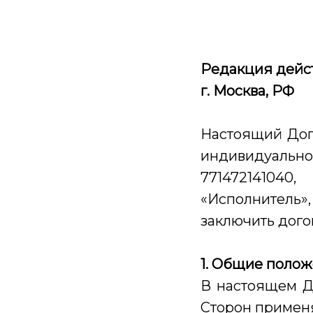
Редакция действ
г. Москва, РФ
Настоящий Дог
индивидуально
77147214104
«Исполнитель»,
заключить дого
1. Общие поло
В настоящем Д
Сторон примен