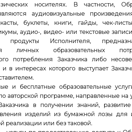
ических носителях. В частности, Обр
вляются аудиовизуальные произведения
касты, буклеты, книги, гайды, чек-листы
икумы, аудио-, видео- или текстовые записи
 продукты Исполнителя, предназн
ения личных образовательных пот
ого потребления Заказчика либо несове
 и в интересах которого выступает Заказч
тавителем.
ные и бесплатные образовательные услуг
о авторской программе, направленные на
Заказчика в получении знаний, развити
овления изделий из бумажной лозы для
й реализации или без таковой.