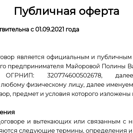
Публичная оферта
ительна с 01.09.2021 года
овор является официальным и публичны
го предпринимателя Майоровой Полины В
0, ОГРНИП: 320774600502678, дал
 любому физическому лицу, далее именуем
вор, предмет и условия которого изложены
жения
оговоре и вытекающих или связанным с 
яются следующие термины, определения и 