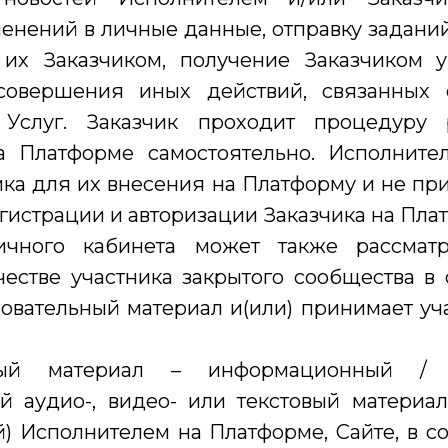
енений в личные данные, отправку задан
их Заказчиком, получение Заказчиком 
 совершения иных действий, связанных 
 Услуг. Заказчик проходит процедуру 
а Платформе самостоятельно. Исполните
ка для их внесения на Платформу и не пр
гистрации и авторизации Заказчика на Пла
ичного кабинета может также рассматри
честве участника закрытого сообщества в 
овательный материал и(или) принимает уч
ьный материал – информационный /
ый аудио-, видео- или текстовый материа
) Исполнителем на Платформе, Сайте, в со