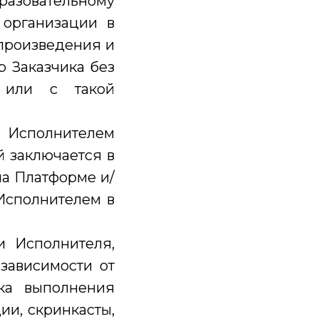
бразовательному
 организации в
спроизведения и
р Заказчика без
 или с такой
й Исполнителем
й заключается в
на Платформе и/
Исполнителем в
и Исполнителя,
 зависимости от
рка выполнения
ии, скринкасты,