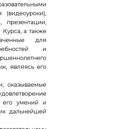
азовательными
 (видеоуроки),
, презентации,
 Курса, а также
аченные для
ребностей и
ршеннолетнего
ик, являясь его
и, оказываемые
 удовлетворение
е его умений и
 их дальнейшей